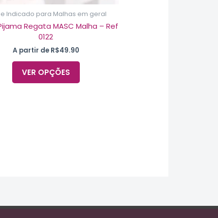
produto
e Indicado para Malhas em geral
Pijama Regata MASC Malha – Ref
0122
A partir de
R$
49.90
VER OPÇÕES