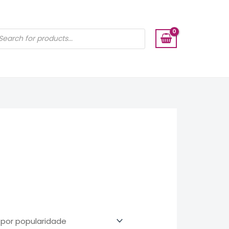
ISAR
UTOS