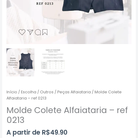
Início
/
Escolha
/
Outros
/
Peças Alfaiataria
/ Molde Colete
Alfaiataria – ref 0213
Molde Colete Alfaiataria – ref
0213
A partir de
R$
49.90