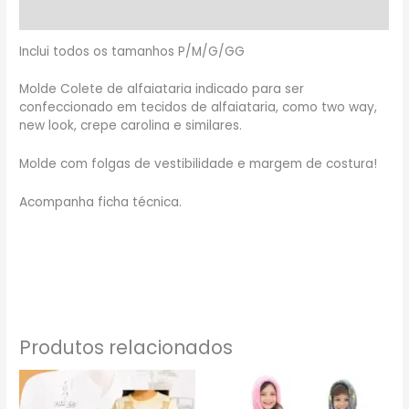
Informação adicional
Inclui todos os tamanhos P/M/G/GG
Molde Colete de alfaiataria indicado para ser
confeccionado em tecidos de alfaiataria, como two way,
new look, crepe carolina e similares.
Molde com folgas de vestibilidade e margem de costura!
Acompanha ficha técnica.
Produtos relacionados
Este
Este
produto
produto