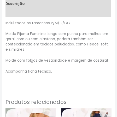
Descrição
Informação adicional
Inclui todos os tamanhos P/M/G/GG
Molde Pijama Feminino Longo sem punho para malhas em
geral, com ou sem elastano, poderá também ser
confeccionado em tecidos peluciados, como Fleece, soft,
e similares
Molde com folgas de vestibilidade e margem de costura!
Acompanha ficha técnica.
Produtos relacionados
Este
Este
produto
produto