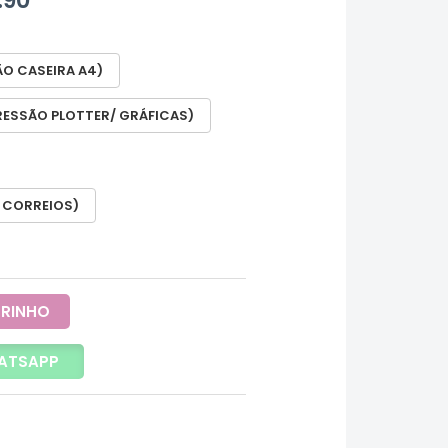
ÃO CASEIRA A4)
RESSÃO PLOTTER/ GRÁFICAS)
 CORREIOS)
RRINHO
ATSAPP